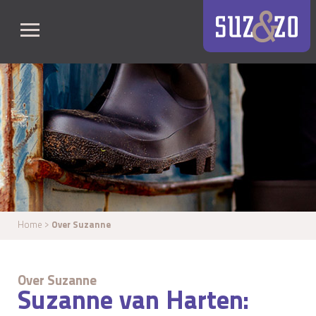
Home
>
Over Suzanne
Over Suzanne
Suzanne van Harten: