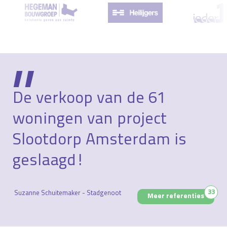
De verkoop van de 61
woningen van project
Slootdorp Amsterdam is
geslaagd!
33
Suzanne Schuitemaker - Stadgenoot
Meer referenties