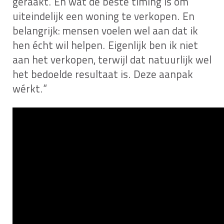
geraakt. En wat de beste timing is om
uiteindelijk een woning te verkopen. En
belangrijk: mensen voelen wel aan dat ik
hen écht wil helpen. Eigenlijk ben ik niet
aan het verkopen, terwijl dat natuurlijk wel
het bedoelde resultaat is. Deze aanpak
wérkt.”