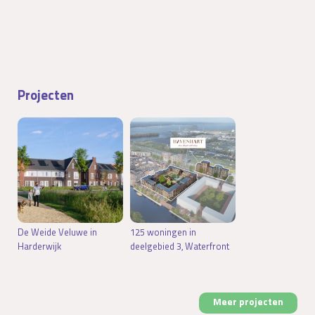
Projecten
De Weide Veluwe in
125 woningen in
Harderwijk
deelgebied 3, Waterfront
Meer projecten