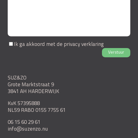
Ik ga akkoord met de
privacy verklaring
Verstuur
SUZ&ZO
Grote Marktstraat 9
3841 AH HARDERWIJK
KvK 57395888
NL59 RABO 0155 7755 61
06 15 60 29 61
info@suzenzo.nu